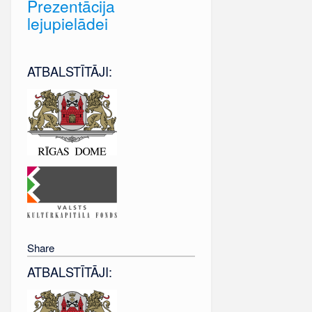
Prezentācija
lejupielādei
ATBALSTĪTĀJI:
Share
ATBALSTĪTĀJI: