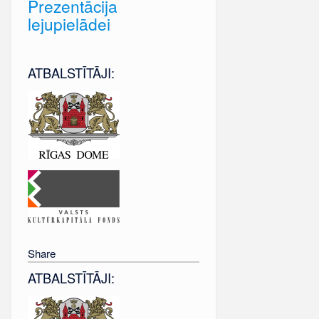
Prezentācija
lejupielādei
ATBALSTĪTĀJI:
Share
ATBALSTĪTĀJI: