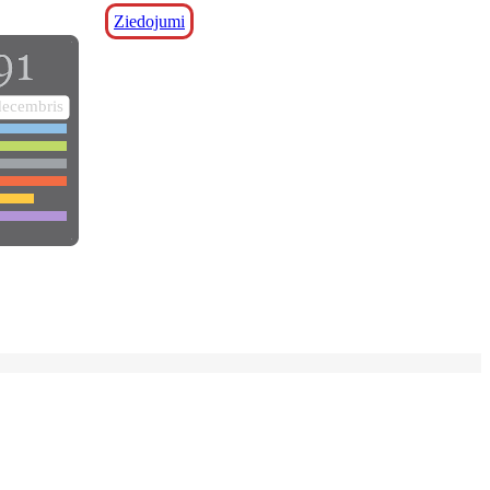
Ziedojumi
decembris