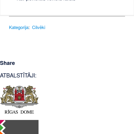
Kategorija
:
Cilvēki
Share
ATBALSTĪTĀJI: