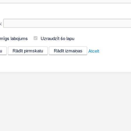
:
mīgs labojums
Uzraudzīt šo lapu
Atcelt