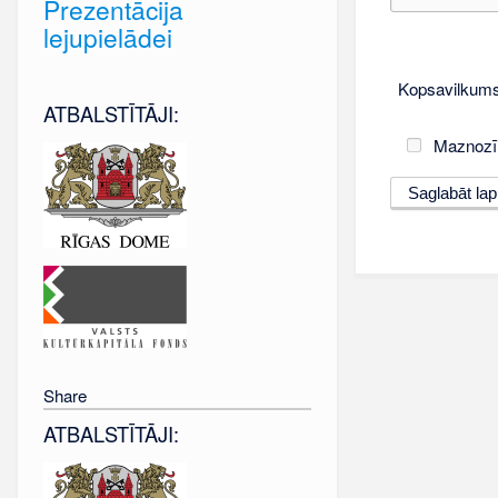
Prezentācija
lejupielādei
Kopsavilkums
ATBALSTĪTĀJI:
Maznozī
Share
ATBALSTĪTĀJI: