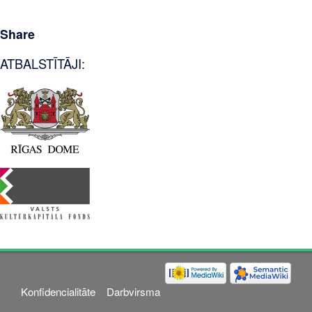
Share
ATBALSTĪTĀJI:
Konfidencialitāte
Darbvirsma