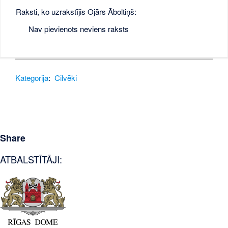
Raksti, ko uzrakstījis Ojārs Āboltiņš:
Nav pievienots neviens raksts
Kategorija
:
Cilvēki
Share
ATBALSTĪTĀJI: