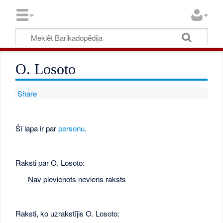
O. Losoto
Share
Šī lapa ir par
personu
.
Raksti par O. Losoto:
Nav pievienots neviens raksts
Raksti, ko uzrakstījis O. Losoto: