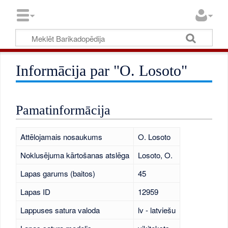
Informācija par "O. Losoto"
Pamatinformācija
Attēlojamais nosaukums
O. Losoto
Noklusējuma kārtošanas atslēga
Losoto, O.
Lapas garums (baitos)
45
Lapas ID
12959
Lappuses satura valoda
lv - latviešu