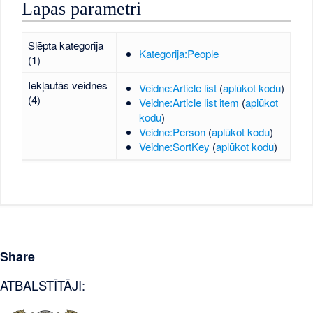
Lapas parametri
Slēpta kategorija
Kategorija:People
(1)
Iekļautās veidnes
Veidne:Article list
(
aplūkot kodu
)
(4)
Veidne:Article list item
(
aplūkot
kodu
)
Veidne:Person
(
aplūkot kodu
)
Veidne:SortKey
(
aplūkot kodu
)
Share
ATBALSTĪTĀJI: