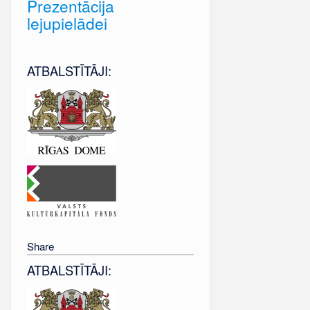
Prezentācija
lejupielādei
ATBALSTĪTĀJI:
Share
ATBALSTĪTĀJI: