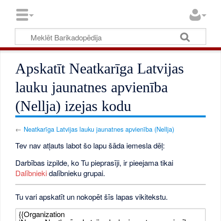
Apskatīt Neatkarīga Latvijas
lauku jaunatnes apvienība
(Nellja) izejas kodu
←
Neatkarīga Latvijas lauku jaunatnes apvienība (Nellja)
Tev nav atļauts labot šo lapu šāda iemesla dēļ:
Darbības izpilde, ko Tu pieprasīji, ir pieejama tikai
Dalībnieki
dalībnieku grupai.
Tu vari apskatīt un nokopēt šīs lapas vikitekstu.