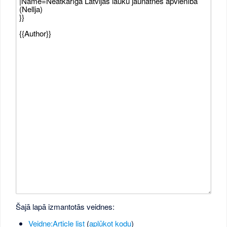
Šajā lapā izmantotās veidnes:
Veidne:Article list
(
aplūkot kodu
)