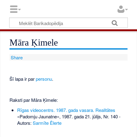
Māra Ķimele
Share
Šī lapa ir par
personu
.
Raksti par Māra Ķimele:
Rīgas videocentrs. 1987. gada vasara. Realitātes
«Padomju Jaunatne», 1987. gada 21. jūlijs, Nr. 140
-
Autors:
Sarmīte Ēlerte