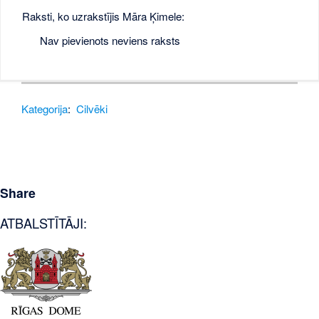
Raksti, ko uzrakstījis Māra Ķimele:
Nav pievienots neviens raksts
Kategorija
:
Cilvēki
Share
ATBALSTĪTĀJI: