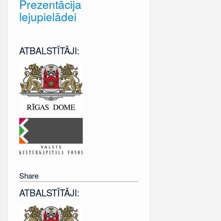
Prezentācija
lejupielādei
ATBALSTĪTĀJI:
Share
ATBALSTĪTĀJI: