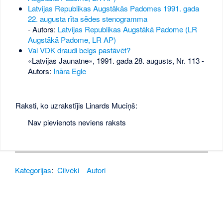
Latvijas Republikas Augstākās Padomes 1991. gada
22. augusta rīta sēdes stenogramma
- Autors:
Latvijas Republikas Augstākā Padome (LR
Augstākā Padome, LR AP)
Vai VDK draudi beigs pastāvēt?
«Latvijas Jaunatne», 1991. gada 28. augusts, Nr. 113
-
Autors:
Ināra Egle
Raksti, ko uzrakstījis Linards Muciņš:
Nav pievienots neviens raksts
Kategorijas
:
Cilvēki
Autori