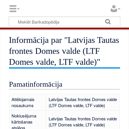
Informācija par "Latvijas Tautas
frontes Domes valde (LTF
Domes valde, LTF valde)"
Pamatinformācija
Attēlojamais
Latvijas Tautas frontes Domes valde
nosaukums
(LTF Domes valde, LTF valde)
Noklusējuma
Latvijas Tautas frontes Domes valde
kārtošanas
(LTF Domes valde, LTF valde)
atslēga