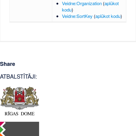
Veidne:Organization
(
aplūkot
kodu
)
Veidne:SortKey
(
aplūkot kodu
)
Share
ATBALSTĪTĀJI: