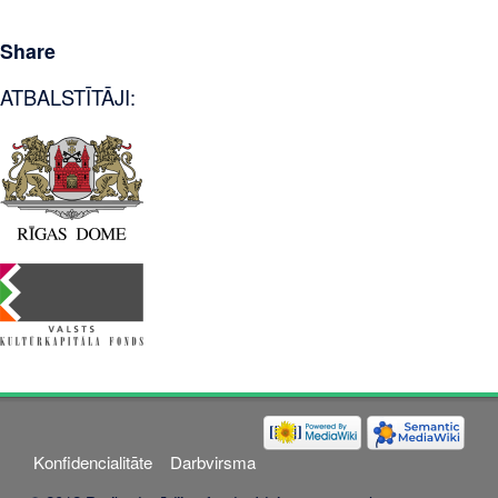
Share
ATBALSTĪTĀJI:
Konfidencialitāte
Darbvirsma