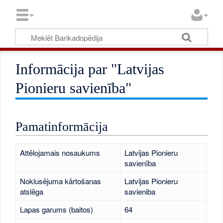
Informācija par "Latvijas
Pionieru savienība"
Pamatinformācija
Attēlojamais nosaukums
Latvijas Pionieru
savienība
Noklusējuma kārtošanas
Latvijas Pionieru
atslēga
savieniba
Lapas garums (baitos)
64