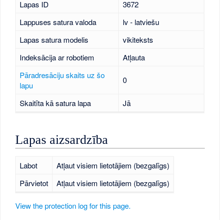
Lapas ID
3672
Lappuses satura valoda
lv - latviešu
Lapas satura modelis
vikiteksts
Indeksācija ar robotiem
Atļauta
Pāradresāciju skaits uz šo
0
lapu
Skaitīta kā satura lapa
Jā
Lapas aizsardzība
Labot
Atļaut visiem lietotājiem (bezgalīgs)
Pārvietot
Atļaut visiem lietotājiem (bezgalīgs)
View the protection log for this page.