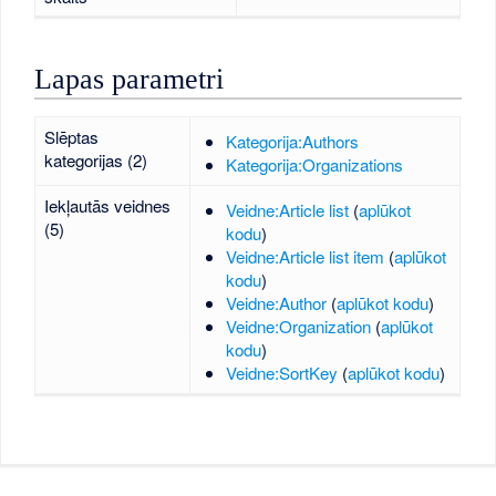
Lapas parametri
Slēptas
Kategorija:Authors
kategorijas (2)
Kategorija:Organizations
Iekļautās veidnes
Veidne:Article list
(
aplūkot
(5)
kodu
)
Veidne:Article list item
(
aplūkot
kodu
)
Veidne:Author
(
aplūkot kodu
)
Veidne:Organization
(
aplūkot
kodu
)
Veidne:SortKey
(
aplūkot kodu
)