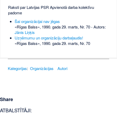
Raksti par Latvijas PSR Apvienotā darba kolektīvu
padome
Šai organizācijai nav jēgas
«Rīgas Balss», 1990. gada 29. marts, Nr. 70
- Autors:
Jānis Liņķis
Uzņēmumu un organizāciju darbaļaudis!
«Rīgas Balss», 1990. gada 29. marts, Nr. 70
Kategorijas
:
Organizācijas
Autori
Share
ATBALSTĪTĀJI: