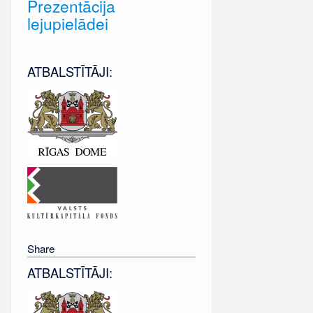
Prezentācija
lejupielādei
ATBALSTĪTĀJI:
Share
ATBALSTĪTĀJI: