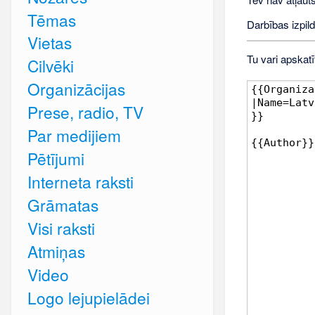
Tēmas
Darbības izpild
Vietas
Tu vari apskatī
Cilvēki
Organizācijas
Prese, radio, TV
Par medijiem
Pētījumi
Interneta raksti
Grāmatas
Visi raksti
Atmiņas
Video
Logo lejupielādei