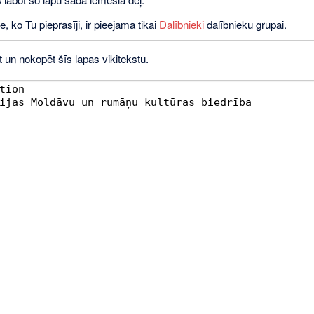
e, ko Tu pieprasīji, ir pieejama tikai
Dalībnieki
dalībnieku grupai.
t un nokopēt šīs lapas vikitekstu.