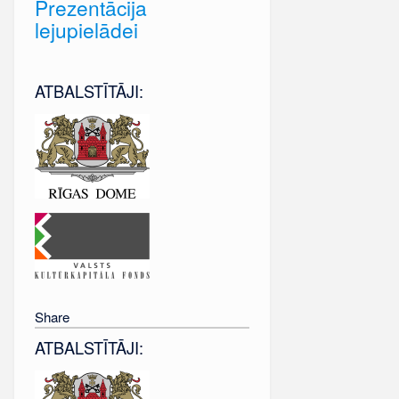
Prezentācija
lejupielādei
ATBALSTĪTĀJI:
Share
ATBALSTĪTĀJI: