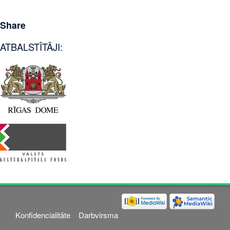
Share
ATBALSTĪTĀJI:
Konfidencialitāte
Darbvirsma