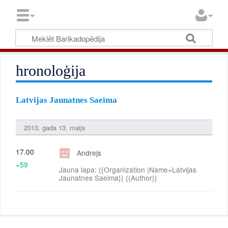
hronoloģija
Latvijas Jaunatnes Saeima
2013. gada 13. maijs
17.00
Andrejs
+59
Jauna lapa: {{Organization |Name=Latvijas
Jaunatnes Saeima}} {{Author}}