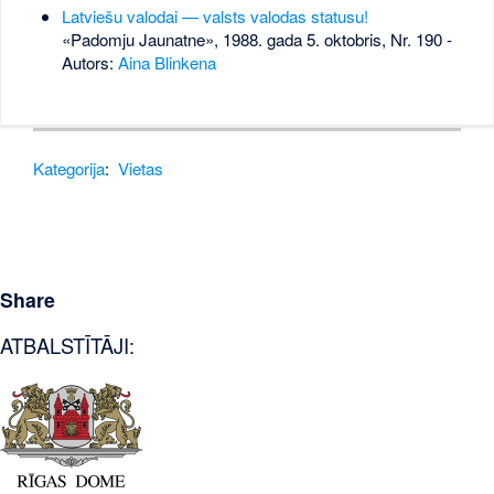
Latviešu valodai — valsts valodas statusu!
«Padomju Jaunatne», 1988. gada 5. oktobris, Nr. 190
-
Autors:
Aina Blinkena
Kategorija
:
Vietas
Share
ATBALSTĪTĀJI: