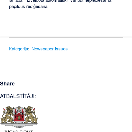
papildus rediģēšana.
Kategorija
:
Newspaper Issues
Share
ATBALSTĪTĀJI: