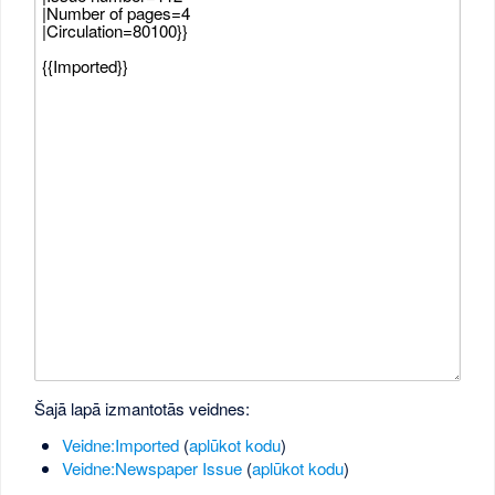
Šajā lapā izmantotās veidnes:
Veidne:Imported
(
aplūkot kodu
)
Veidne:Newspaper Issue
(
aplūkot kodu
)