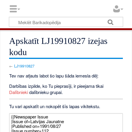
Apskatīt LJ19910827 izejas
kodu
←
LJ19910827
Tev nav atļauts labot šo lapu šāda iemesla dēļ:
Darbības izpilde, ko Tu pieprasīji, ir pieejama tikai
Dalībnieki
dalībnieku grupai.
Tu vari apskatīt un nokopēt šīs lapas vikitekstu.