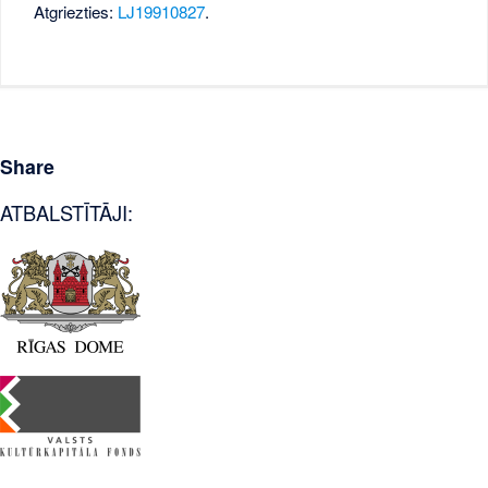
Atgriezties:
LJ19910827
.
Share
ATBALSTĪTĀJI: