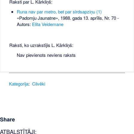
Raksti par L. Kārkliņš:
Runa nav par metro, bet par sirdsapziņu (1)
«Padomju Jaunatne», 1988. gada 13. aprīlis, Nr. 70
-
Autors:
Elita Veidemane
Raksti, ko uzrakstījis L. Kārkliņš:
Nav pievienots neviens raksts
Kategorija
:
Cilvēki
Share
ATBALSTĪTĀJI: