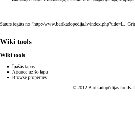
Saturs iegūts no "
http://www.barikadopedija.lv/index.php?title=L._G
Wiki tools
Wiki tools
Īpašās lapas
Atsauce uz šo lapu
Browse properties
© 2012 Barikadopēdijas fonds. Id