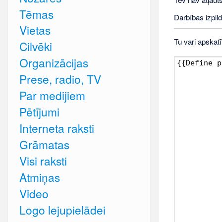
Tēmas
Darbības izpild
Vietas
Tu vari apskatī
Cilvēki
Organizācijas
Prese, radio, TV
Par medijiem
Pētījumi
Interneta raksti
Grāmatas
Visi raksti
Atmiņas
Video
Logo lejupielādei