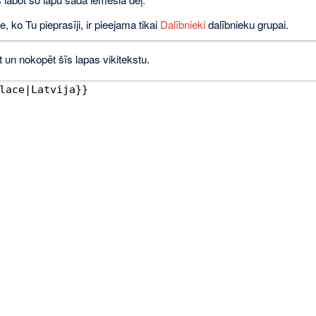
e, ko Tu pieprasīji, ir pieejama tikai
Dalībnieki
dalībnieku grupai.
t un nokopēt šīs lapas vikitekstu.