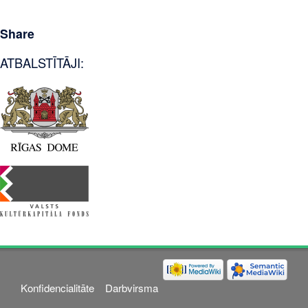
Share
ATBALSTĪTĀJI:
Konfidencialitāte
Darbvirsma