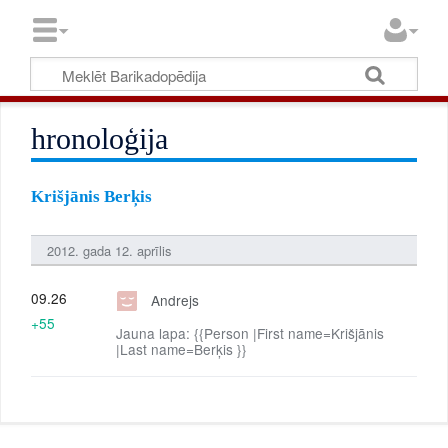
hronoloģija
Krišjānis Berķis
2012. gada 12. aprīlis
09.26
Andrejs
+55
Jauna lapa: {{Person |First name=Krišjānis
|Last name=Berķis }}