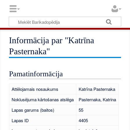
Informācija par "Katrīna
Pasternaka"
Pamatinformācija
Attēlojamais nosaukums
Katrīna Pasternaka
Noklusējuma kārtošanas atslēga
Pasternaka, Katrina
Lapas garums (baitos)
55
Lapas ID
4405