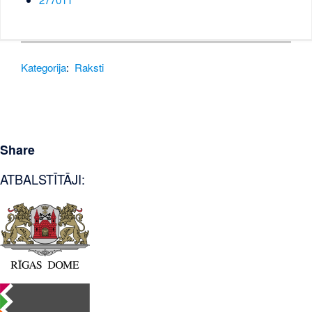
Kategorija
:
Raksti
Share
ATBALSTĪTĀJI: