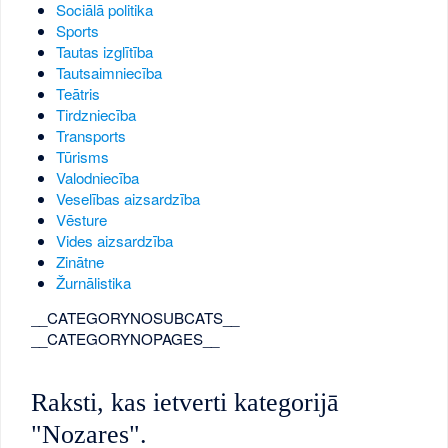
Sociālā politika
Sports
Tautas izglītība
Tautsaimniecība
Teātris
Tirdzniecība
Transports
Tūrisms
Valodniecība
Veselības aizsardzība
Vēsture
Vides aizsardzība
Zinātne
Žurnālistika
__CATEGORYNOSUBCATS__
__CATEGORYNOPAGES__
Raksti, kas ietverti kategorijā
"Nozares".