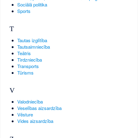
Sociālā politika
Sports
T
Tautas izglītība
Tautsaimniecība
Teātris
Tirdzniecība
Transports
Tūrisms
V
Valodniecība
Veselības aizsardzība
Vēsture
Vides aizsardzība