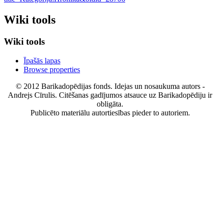
Wiki tools
Wiki tools
Īpašās lapas
Browse properties
© 2012 Barikadopēdijas fonds. Idejas un nosaukuma autors -
Andrejs Cīrulis. Citēšanas gadījumos atsauce uz Barikadopēdiju ir
obligāta.
Publicēto materiālu autortiesības pieder to autoriem.