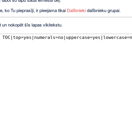
e, ko Tu pieprasīji, ir pieejama tikai
Dalībnieki
dalībnieku grupai.
t un nokopēt šīs lapas vikitekstu.