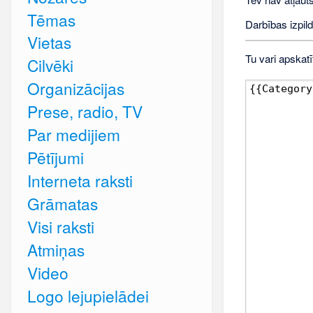
Tēmas
Darbības izpild
Vietas
Tu vari apskatī
Cilvēki
Organizācijas
Prese, radio, TV
Par medijiem
Pētījumi
Interneta raksti
Grāmatas
Visi raksti
Atmiņas
Video
Logo lejupielādei