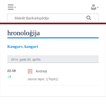
hronoloģija
Kangars, kangari
2014. gada 20. aprīlis
22.08
Andrejs
+9
Jauna lapa: {{Topic}}