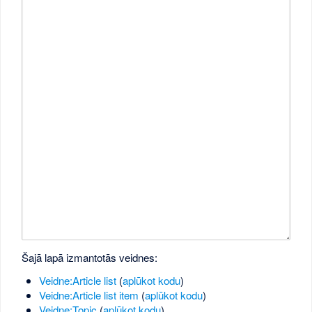
Šajā lapā izmantotās veidnes:
Veidne:Article list
(
aplūkot kodu
)
Veidne:Article list item
(
aplūkot kodu
)
Veidne:Topic
(
aplūkot kodu
)