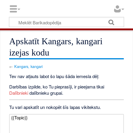
Apskatīt Kangars, kangari
izejas kodu
←
Kangars, kangari
Tev nav atļauts labot šo lapu šāda iemesla dēļ:
Darbības izpilde, ko Tu pieprasīji, ir pieejama tikai
Dalībnieki
dalībnieku grupai.
Tu vari apskatīt un nokopēt šīs lapas vikitekstu.