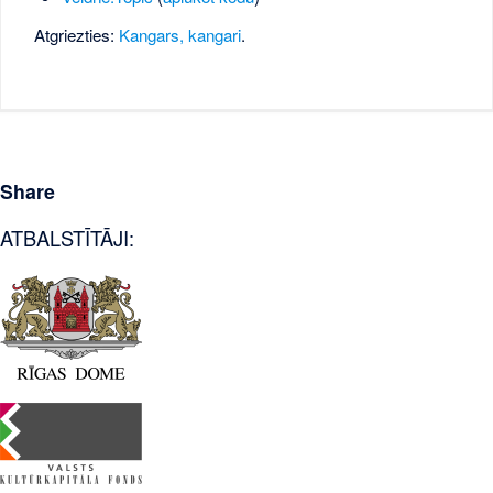
Atgriezties:
Kangars, kangari
.
Share
ATBALSTĪTĀJI: