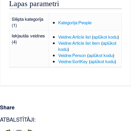
Lapas parametri
Slēpta kategorija
Kategorija:People
(1)
Iekļautās veidnes
Veidne:Article list
(
aplūkot kodu
)
(4)
Veidne:Article list item
(
aplūkot
kodu
)
Veidne:Person
(
aplūkot kodu
)
Veidne:SortKey
(
aplūkot kodu
)
Share
ATBALSTĪTĀJI: