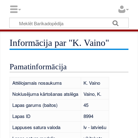
Informācija par "K. Vaino"
Pamatinformācija
Attēlojamais nosaukums
K. Vaino
Noklusējuma kārtošanas atslēga
Vaino, K.
Lapas garums (baitos)
45
Lapas ID
8994
Lappuses satura valoda
lv - latviešu