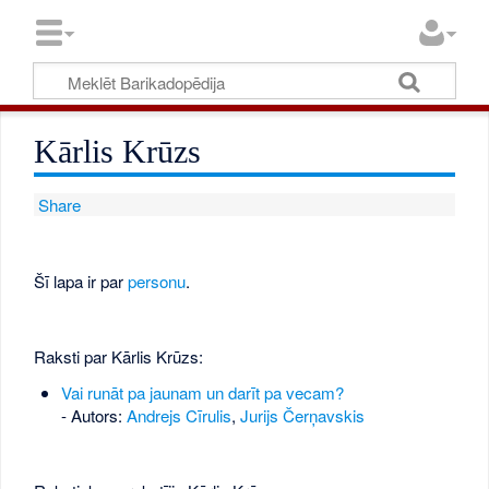
Kārlis Krūzs
Share
Šī lapa ir par
personu
.
Raksti par Kārlis Krūzs:
Vai runāt pa jaunam un darīt pa vecam?
- Autors:
Andrejs Cīrulis
,
Jurijs Čerņavskis