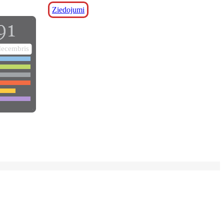
Ziedojumi
decembris