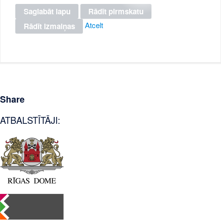
Atcelt
Share
ATBALSTĪTĀJI: