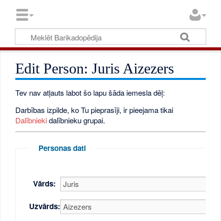
Edit Person: Juris Aizezers
Tev nav atļauts labot šo lapu šāda iemesla dēļ:
Darbības izpilde, ko Tu pieprasīji, ir pieejama tikai
Dalībnieki
dalībnieku grupai.
Personas dati
Vārds:
Uzvārds: