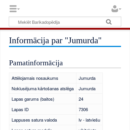
Informācija par "Jumurda"
Pamatinformācija
Attēlojamais nosaukums
Jumurda
Noklusējuma kārtošanas atslēga
Jumurda
Lapas garums (baitos)
24
Lapas ID
7306
Lappuses satura valoda
lv - latviešu