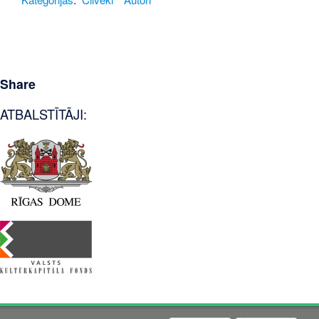
Share
ATBALSTĪTĀJI: