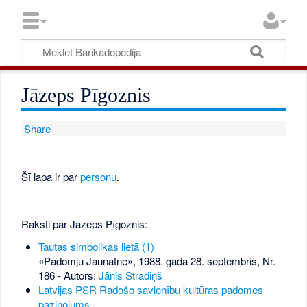
Jāzeps Pīgoznis
Share
Šī lapa ir par
personu
.
Raksti par Jāzeps Pīgoznis:
Tautas simbolikas lietā (1)
«Padomju Jaunatne», 1988. gada 28. septembris, Nr.
186
- Autors:
Jānis Stradiņš
Latvijas PSR Radošo savienību kultūras padomes
paziņojums