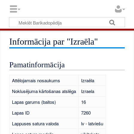
Informācija par "Izraēla"
Pamatinformācija
Attēlojamais nosaukums
Izraēla
Noklusējuma kārtošanas atslēga
Izraela
Lapas garums (baitos)
16
Lapas ID
7260
Lappuses satura valoda
lv - latviešu