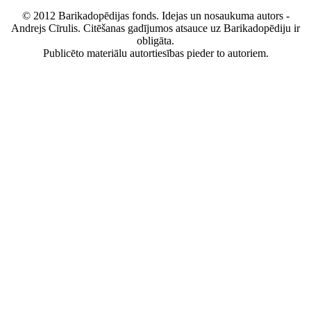
© 2012 Barikadopēdijas fonds. Idejas un nosaukuma autors -
Andrejs Cīrulis. Citēšanas gadījumos atsauce uz Barikadopēdiju ir
obligāta.
Publicēto materiālu autortiesības pieder to autoriem.