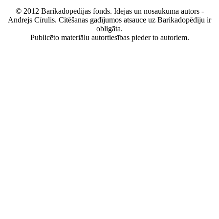
© 2012 Barikadopēdijas fonds. Idejas un nosaukuma autors -
Andrejs Cīrulis. Citēšanas gadījumos atsauce uz Barikadopēdiju ir
obligāta.
Publicēto materiālu autortiesības pieder to autoriem.