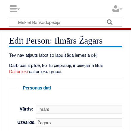
Edit Person: Ilmārs Žagars
Tev nav atļauts labot šo lapu šāda iemesla dēļ:
Darbības izpilde, ko Tu pieprasīji, ir pieejama tikai
Dalībnieki
dalībnieku grupai.
Personas dati
Vārds:
Uzvārds: