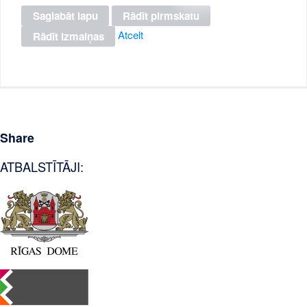
Atcelt
Share
ATBALSTĪTĀJI: