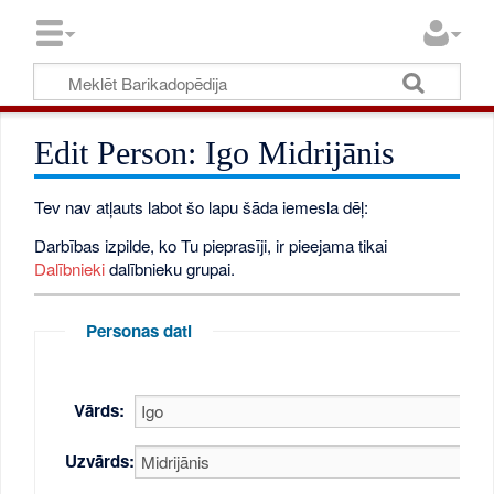
Edit Person: Igo Midrijānis
Tev nav atļauts labot šo lapu šāda iemesla dēļ:
Darbības izpilde, ko Tu pieprasīji, ir pieejama tikai
Dalībnieki
dalībnieku grupai.
Personas dati
Vārds:
Uzvārds: