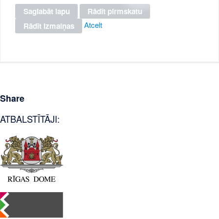
Atcelt
Share
ATBALSTĪTĀJI: