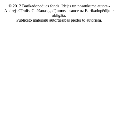
© 2012 Barikadopēdijas fonds. Idejas un nosaukuma autors -
Andrejs Cīrulis. Citēšanas gadījumos atsauce uz Barikadopēdiju ir
obligāta.
Publicēto materiālu autortiesības pieder to autoriem.