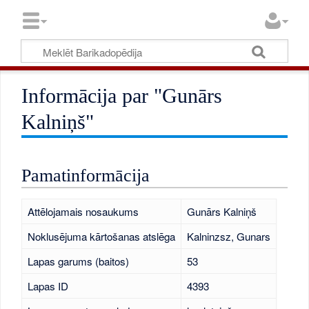
Informācija par "Gunārs
Kalniņš"
Pamatinformācija
Attēlojamais nosaukums
Gunārs Kalniņš
Noklusējuma kārtošanas atslēga
Kalninzsz, Gunars
Lapas garums (baitos)
53
Lapas ID
4393