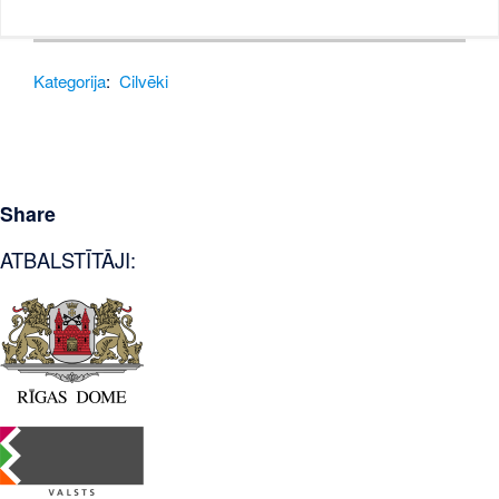
Kategorija
:
Cilvēki
Share
ATBALSTĪTĀJI: