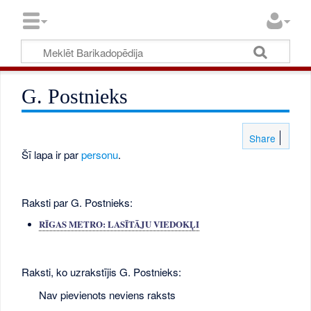
G. Postnieks
Share
Šī lapa ir par
personu
.
Raksti par G. Postnieks:
RĪGAS METRO: LASĪTĀJU VIEDOKĻI
Raksti, ko uzrakstījis G. Postnieks:
Nav pievienots neviens raksts