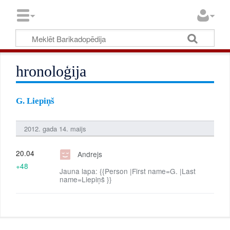
hronoloģija
G. Liepiņš
2012. gada 14. maijs
20.04
Andrejs
+48
Jauna lapa: {{Person |First name=G. |Last
name=Liepiņš }}