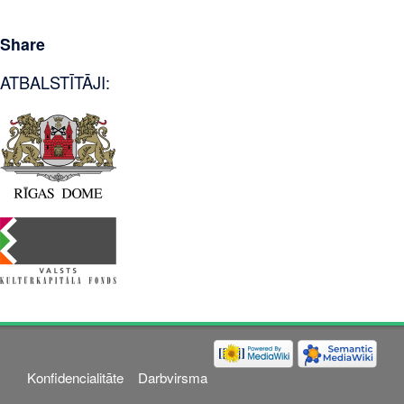
Share
ATBALSTĪTĀJI:
Konfidencialitāte
Darbvirsma